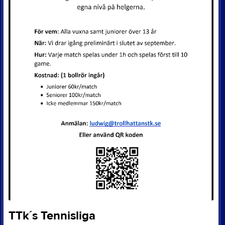
TTk´s Tennisliga