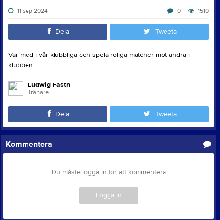
11 sep 2024
0
1510
Dela
Tweeta
Var med i vår klubbliga och spela roliga matcher mot andra i
klubben
Ludwig Fasth
Tränare
Dela
Tweeta
Kommentera
Du måste logga in för att kommentera
Logga in