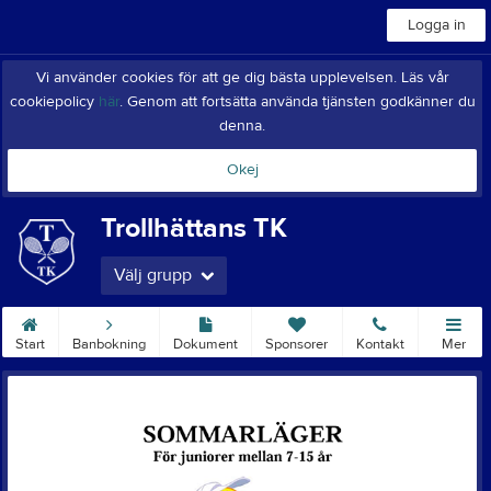
Logga in
Vi använder cookies för att ge dig bästa upplevelsen. Läs vår
cookiepolicy
här
. Genom att fortsätta använda tjänsten godkänner du
denna.
Okej
Trollhättans TK
Välj grupp
Start
Banbokning
Dokument
Sponsorer
Kontakt
Mer