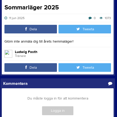
Sommarläger 2025
11 jun 2025
0
1073
Dela
Tweeta
Glöm inte anmäla dig till årets hemmaläger!
Ludwig Fasth
Tränare
Dela
Tweeta
Kommentera
Du måste logga in för att kommentera
Logga in