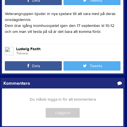
Dela
Tweeta
Veterangruppen bjuder in nya spelare till att vara med på deras
onsdagstennis.
Dem drar igång inomhusspelet igen den 17 september kl 10-12
och om man vill testa på så är det bara att komma förbi.
Ludwig Fasth
Tränare
Dela
Tweeta
Kommentera
Du måste logga in för att kommentera
Logga in